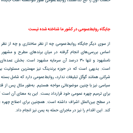
خشت اول را کج گذاشتند، روابط‌عمومی هنوز نتوانسته است جایگاه واق
جایگاه روابط‌عمومی در کشور ما شناخته شده نیست
از سوی دیگر جایگاه روابط‌عمومی چه از نظر ساختاری و چه از نظر
نامشهود و تنها ۳۰ درصد آن سرمایه مشهود است. بخش ع
است. بدیهی است که در حوزه برندینگ نیز مهمترین مسئولیت برعه
شرکتی همانند گوگل تبلیغات ندارد، روابط‌عمومی دارد که شامل بسته 
سیاسی نیز با چنین موضوعاتی مواجه هستیم. به‌طور مثال پس از ق
برای ترمیم چهره عمومی خود قرارداد بست. این به معنای آن است
در سطح بین‌الملل اشراف داشته است. همچنین برای اصلاح چهره عم
کند. این اقدام را نیز در ماجرای حمله به یمن نیز انجام داد.