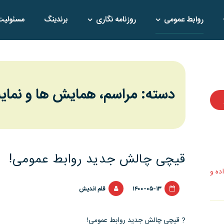
روابط عمومی
روزنامه نگاری
برندینگ
مسئولیت
دسته: مراسم، همايش ها و نمای
قیچی چالش جدید روابط عمومی!
اده و
۱۴۰۰-۰۵-۱۳
قلم اندیش
? قیچی چالش جدید روابط عمومی!