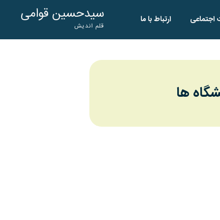
سیدحسین قوامی
 اجتماعی
ارتباط با ما
قلم اندیش
شگاه ها