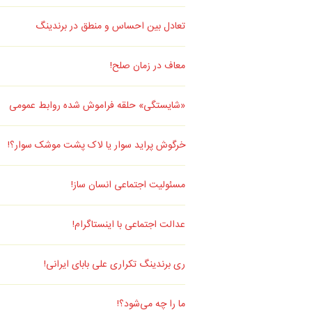
تعادل بین احساس و منطق در برندینگ
معاف در زمان صلح!
«شایستگی» حلقه فراموش شده روابط عمومی
خرگوش پراید سوار یا لاک پشت موشک سوار؟!
مسئولیت اجتماعی انسان ساز!
عدالت اجتماعی با اینستاگرام!
ری برندینگ تکراری علی بابای ایرانی!
ما را چه می‌شود؟!