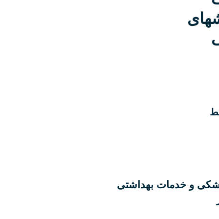
شهای
ی
ط
زشکی و خدمات بهداشتی