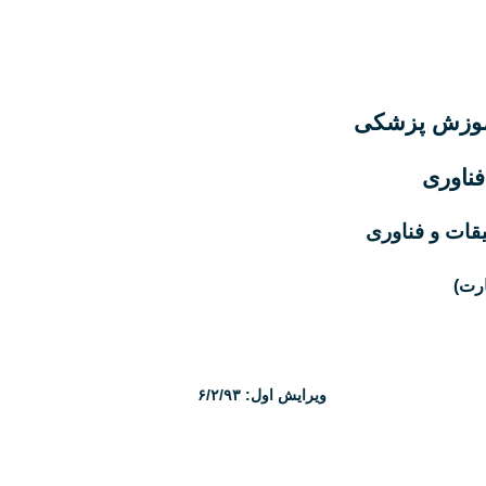
آموزش پزشکی
فناوری
قات و فناوری
ارت)
ویرایش اول: ۶/۲/۹۳