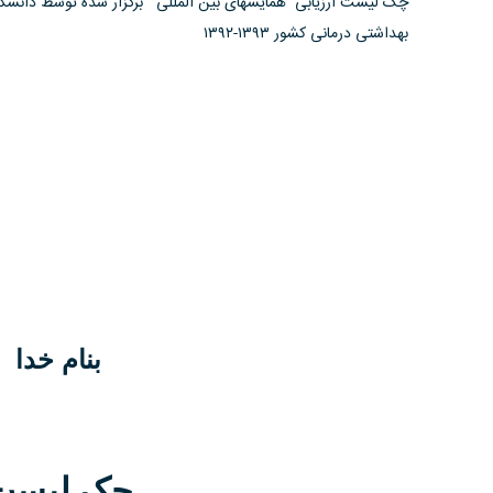
چک لیست ارزیابی همایشهای بین المللی برگزار شده توسط دانشگاه
بهداشتی درمانی کشور ۱۳۹۳-۱۳۹۲
بنام خدا
چک لیست