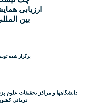
ارزیابی همای
بین الملل
برگزار شده توس
دانشگاهها و مراکز تحقیقات علوم پ
درمانی کشور