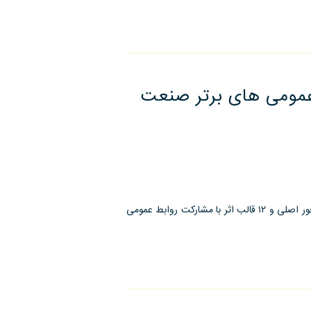
عمومی های برتر صنعت
هفتمین جشنواره روابط عمومی های برتر صنعت نفت در قالب ۶ محور اصلی و ١٢ قالب اثر با مشارکت روابط عمومی