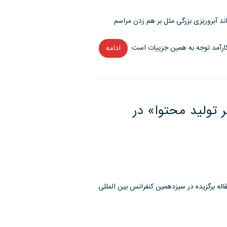
آبروریزی بزرگی مثل بر هم زدن مراسم
کارآمد توجه به همین جزییات است.
ادامه
“قیچی
چالش
جدید
روابط
عمومی!”
ر تولید محتوا» در
 مقاله برگزیده در سیزدهمین کنفرانس بین المللی