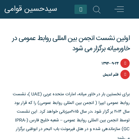
Skip
سیدحسین قوامی
to
content
اولین نشست انجمن بین المللی روابط عمومی در
خاورمیانه برگزار می شود
۱۳۹۳-۰۹-۲۴
قلم اندیش
برای نخستین بار در خاور میانه، امارات متحده عربی (UAE )، نشست
روابط عمومی ایپرا ( انجمن بین المللی روابط عمومی) را که قرار بود
سال ۲۰۱۴ بر گزار شود ،در سال ۲۰۱۵میزبانی خواهد کرد. این نشست
توسط انجمن بین المللی روابط عمومی – شعبه خلیج فارس (IPRA-
GC) سازماندهی شده و در هتل فیرمونت باب البحر در ابوظبی برگزار
می‌شود.