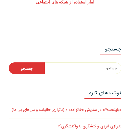
نوشته
آمار استفاده از شبکه های اجتماعی
ی
بعدی:
جستجو
جستجو
برای:
نوشته‌های تازه
«پایتخت۷» در ستایش «خانواده» / (ناترازی خانواده و من‌های بی ما)
ناترازی انرژی و کنشگری یا واکنشگری؟!