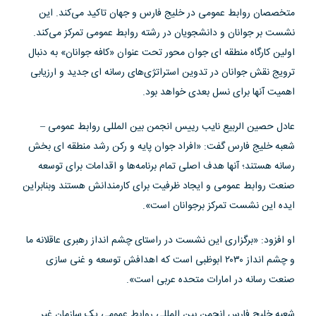
متخصصان روابط عمومی در خلیج فارس و جهان تاکید می‌کند. این
نشست بر جوانان و دانشجویان در رشته روابط عمومی تمرکز می‌کند.
اولین کارگاه منطقه ای جوان محور تحت عنوان «کافه جوانان» به دنبال
ترویج نقش جوانان در تدوین استراتژی‌های رسانه ای جدید و ارزیابی
اهمیت آنها برای نسل بعدی خواهد بود.
عادل حصین الربیع نایب رییس انجمن بین المللی روابط عمومی –
شعبه خلیج فارس گفت: «افراد جوان پایه و رکن رشد منطقه ای بخش
رسانه هستند؛ آنها هدف اصلی تمام برنامه‌ها و اقدامات برای توسعه
صنعت روابط عمومی و ایجاد ظرفیت برای کارمندانش هستند وبنابراین
ایده این نشست تمرکز برجوانان است».
او افزود: «برگزاری این نشست در راستای چشم انداز رهبری عاقلانه ما
و چشم انداز ۲۰۳۰ ابوظبی است که اهدافش توسعه و غنی سازی
صنعت رسانه در امارات متحده عربی است».
شعبه خلیج فارس انجمن بین المللی روابط عمومی یک سازمان غیر