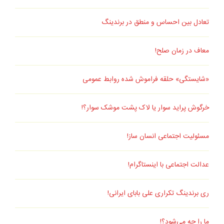
تعادل بین احساس و منطق در برندینگ
معاف در زمان صلح!
«شایستگی» حلقه فراموش شده روابط عمومی
خرگوش پراید سوار یا لاک پشت موشک سوار؟!
مسئولیت اجتماعی انسان ساز!
عدالت اجتماعی با اینستاگرام!
ری برندینگ تکراری علی بابای ایرانی!
ما را چه می‌شود؟!