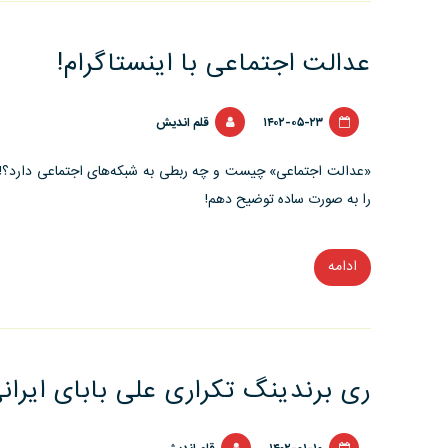
عدالت اجتماعی با اینستاگرام!
۱۴۰۲-۰۵-۲۳
قلم اندیش
«عدالت اجتماعی» چیست و چه ربطی به شبکه‌های اجتماعی دارد؟! 
را به صورت ساده توضیح دهم!
ادامه
“عدالت
اجتماعی
با
اینستاگرام!”
ری برندینگ تکراری علی بابای ایرانی