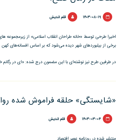
۱۴۰۳-۰۸-۱۹
قلم اندیش
اخیرا طرحی توسط «خانه طراحان انقلاب اسلامی» از زیرمجموعه های
برخی از بیلبوردهای شهر دیده می‌شود که بر اساس افسانه‌های کهن
در طرفین طرح نیز نوشته‌ای با این مضمون درج شده: «ای در رگانم خ
«شایستگی» حلقه فراموش شده روا
۱۴۰۳-۰۳-۰۴
قلم اندیش
منتشر شده در روزنامه عصر افتصاد