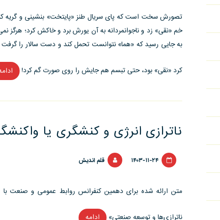
تصورش سخت است که پای سریال طنز «پایتخت» بنشینی و گریه کنی!
خم «نقی» زد و ناجوانمردانه به آن یورش برد و خاکش کرد؛ هرگز نمی
به جایی رسید که «هما» نتوانست تحمل کند و دست سالار را گرفت و
کرد «نقی» بود، حتی تبسم هم جایش را روی صورت گم کرد!
ادامه
ناترازی انرژی و کنشگری یا واکنشگ
۱۴۰۳-۱۱-۲۴
قلم اندیش
متن ارائه شده برای دهمین کنفرانس روابط عمومی و صنعت با 
ناترازی‌ها و توسعه صنعتی»
ادامه
“ناترازی