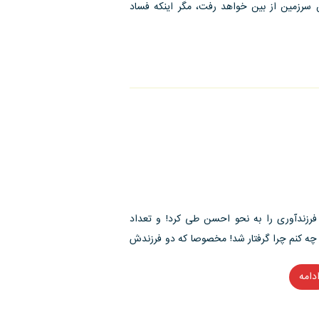
سرزمین از بین خواهد رفت، مگر اینکه فساد
 مراحل فرزندآوری را به نحو احسن طی کرد! و تعداد
 نحسی ۱۳ دامنش را گرفت و به چه کنم چرا گرفتار شد! مخصوصا که دو فرزندش
دامه
“مسئولیت
اجتماعی
انسان