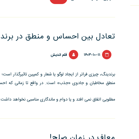
انرژی
و
کنشگری
یا
تعادل بین احساس و منطق در برند
واکنشگری؟!”
۱۴۰۳-۱۰-۱۱
قلم اندیش
برندینگ، چیزی فراتر از ایجاد لوگو یا شعار و کمپین تاثیرگذار است؛
منطق مخاطبان و جادوی «جذب» است. در واقع تا زمانی که احساس
مطلوبی اتفاق نمی افتد و یا دوام و ماندگاری مناسبی نخواهد داشت.
معاف در زمان صلح!