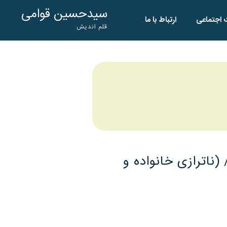
سیدحسین قوامی
 اجتماعی
ارتباط با ما
قلم اندیش
 / (ناترازی خانواده و