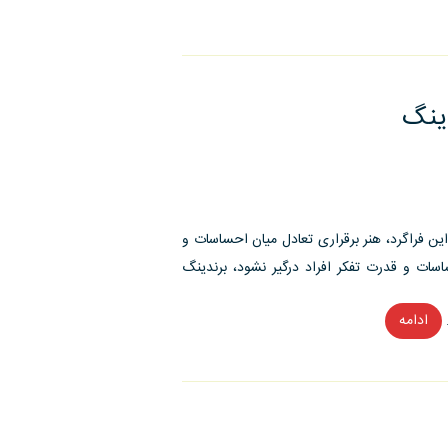
ینگ
 این فراگرد، هنر برقراری تعادل میان احساسات و
ات و قدرت تفکر افراد درگیر نشود، برندینگ
ادامه
“تعادل
بین
احساس
و
منطق