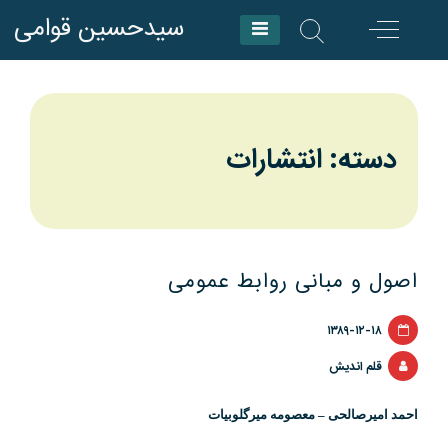
Skip
سیدحسین قوامی
to
content
دسته: انتشارات
اصول و مبانی روابط عمومی
۱۳۸۹-۱۲-۱۸
قلم اندیش
احمد امیرصالحی – معصومه میرگلوبیات