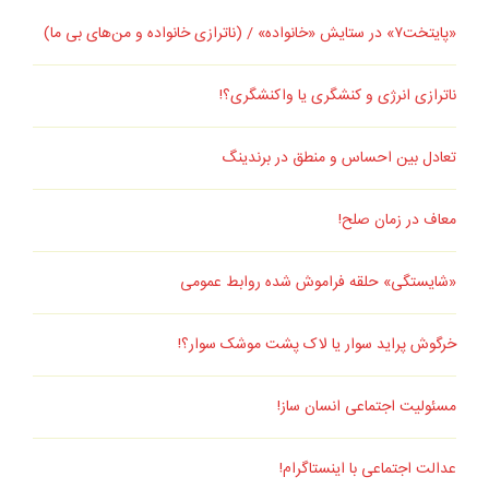
«پایتخت۷» در ستایش «خانواده» / (ناترازی خانواده و من‌های بی ما)
ناترازی انرژی و کنشگری یا واکنشگری؟!
تعادل بین احساس و منطق در برندینگ
معاف در زمان صلح!
«شایستگی» حلقه فراموش شده روابط عمومی
خرگوش پراید سوار یا لاک پشت موشک سوار؟!
مسئولیت اجتماعی انسان ساز!
عدالت اجتماعی با اینستاگرام!