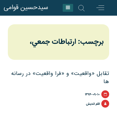
Skip
سیدحسین قوامی
to
content
برچسب: ارتباطات جمعي،
تقابل «واقعیت» و «فرا واقعیت» در رسانه
ها
۱۳۹۴-۰۹-۱۰
قلم اندیش