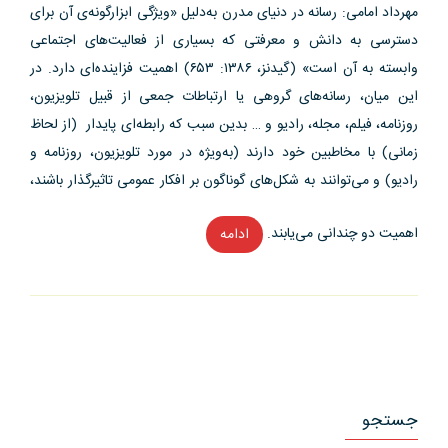
مهرداد امامی: رسانه در دنیای مدرن به‌دلیل «ویژگی ابزارگونه‌ی آن برای
دسترسی به دانش و معرفتی که بسیاری از فعالیت‌های اجتماعی
وابسته به آن است» (گیدنز، ۱۳۸۶: ۶۵۳) اهمیت فزاینده‌ای دارد. در
این میان، رسانه‌های گروهی یا ارتباطات جمعی از قبیل تلویزیون،
روزنامه، فیلم، مجله، رادیو و … بدین سبب که رابطه‌ای پایدار (از لحاظ
زمانی) با مخاطبین خود دارند (به‌ویژه در مورد تلویزیون، روزنامه و
رادیو) و می‌توانند به شکل‌های گوناگون بر افکار عمومی تاثیرگذار باشند،
اهمیت دو چندانی می‌یابند.
ادامه
“تقابل
«واقعیت»
و
«فرا
واقعیت»
در
رسانه
جستجو
ها”