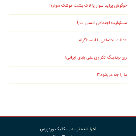
خرگوش پراید سوار یا لاک پشت موشک سوار؟!
مسئولیت اجتماعی انسان ساز!
عدالت اجتماعی با اینستاگرام!
ری برندینگ تکراری علی بابای ایرانی!
ما را چه می‌شود؟!
اجرا شده توسط:
مکانیک وردپرس