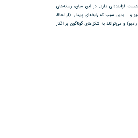
های اجتماعی وابسته به آن است» (گیدنز، ۱۳۸۶: ۶۵۳) اهمیت فزاینده‌ای دارد. در این میان، رسانه‌های
ادیو و … بدین سبب که رابطه‌ای پایدار (از لحاظ
رادیو) و می‌توانند به شکل‌های گوناگون بر افکار
ت»