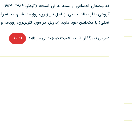
فعالیت‌
گروهی یا ارتباطات جمعی از قبیل تلویزیون، روزنامه، فیلم، مجله، ر
زمانی) با مخاطبین خود دارند (به‌ویژه در مورد تلویزیون، روزنامه و 
عمومی تاثیرگذار باشند، اهمیت دو چندانی می‌یابند.
ادامه
“تقابل
«واقعی
و
«فرا
واقعیت»
در
رسانه
ها”