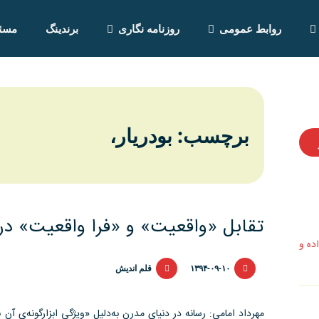
روابط عمومی
روزنامه نگاری
برندینگ
مسئو
برچسب: بودريار،
تقابل «واقعیت» و «فرا واقعیت» در 
اده و
۱۳۹۴-۰۹-۱۰
قلم اندیش
مهرداد امامی: رسانه در دنیای مدرن به‌دلیل «ویژگی ابزارگونه‌ی آ