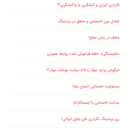
ناترازی انرژی و کنشگری یا واکنشگری؟!
تعادل بین احساس و منطق در برندینگ
معاف در زمان صلح!
«شایستگی» حلقه فراموش شده روابط عمومی
خرگوش پراید سوار یا لاک پشت موشک سوار؟!
مسئولیت اجتماعی انسان ساز!
عدالت اجتماعی با اینستاگرام!
ری برندینگ تکراری علی بابای ایرانی!