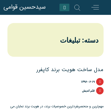
Skip
سیدحسین قوامی
to
content
دسته: تبلیغات
مدل ساخت هویت برند کاپفرر
۱۳۹۶-۰۶-۱۹
قلم اندیش
مهم‌ترین و منحصربفردترین خصوصیات برند، در هویت برند نمایان می