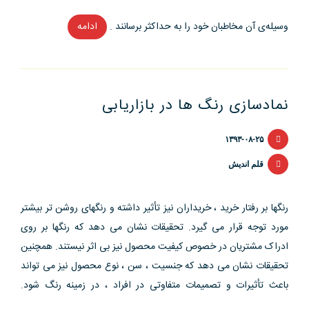
وسیله‌ی آن مخاطبان خود را به حداکثر برسانند .
ادامه
“راه‌
های
ایجاد
یک
نمادسازی رنگ ها در بازاریابی
کمپین
بازاریابی
۱۳۹۳-۰۸-۲۵
یکپارچه
موفق”
قلم اندیش
رنگها بر رفتار خرید ، خریداران نیز تأثیر داشته و رنگهای روشن تر بیشتر
مورد توجه قرار می گیرد. تحقیقات نشان می دهد که رنگها بر روی
ادراک مشتریان در خصوص کیفیت محصول نیز بی اثر نیستند. همچنین
تحقیقات نشان می دهد که جنسیت ، سن ، نوع محصول نیز می تواند
باعث تأثیرات و تصمیمات متفاوتی در افراد ، در زمینه رنگ شود.