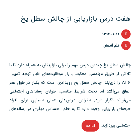
برندها
باید
هفت درس بازاریابی از چالش سطل یخ
از
چالش
۱۳۹۳-۰۶-۱۱
سطل
یخ
قلم اندیش
بیاموزند”
چالش سطل یخ چندین درس مهم را برای بازاریابان به همراه دارد تا با
تلاش از طریق مهندسی معکوس، راز موفقیت‌های قابل توجه کمپین
ALS را دریابند. چالش سطل یخ رویدادی است که یکبار در طول عمر
اتفاق می‌افتد اما تحت شرایط مناسب، طوفان رسانه‌های اجتماعی
می‌تواند تکرار شود. بنابراین درس‌های عملی بسیاری برای افراد
حرفه‌ای بازاریابی وجود دارد تا به خلق احساس دیگری در رسانه‌های
اجتماعی بپردازند.
ادامه
“هفت
درس