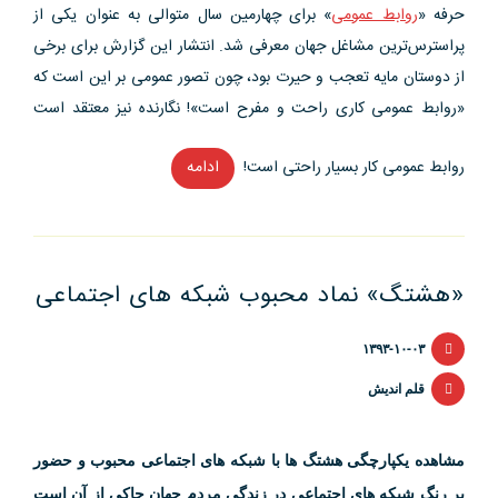
حرفه «
روابط عمومی
» برای چهارمین سال متوالی به عنوان یکی از
پراسترس‌ترین مشاغل جهان معرفی شد. انتشار این گزارش برای برخی
از دوستان مایه تعجب و حیرت بود، چون تصور عمومی بر این است که
«روابط عمومی کاری راحت و مفرح است»! نگارنده نیز معتقد است
روابط عمومی کار بسیار راحتی است!
ادامه
“روابط
عمومی
کار
راحتی
«هشتگ» نماد محبوب شبکه های اجتماعی
است!”
۱۳۹۳-۱۰-۰۳
قلم اندیش
مشاهده یکپارچگی هشتگ ها با شبکه های اجتماعی محبوب و حضور
پر رنگ شبکه های اجتماعی در زندگی مردم جهان حاکی از آن است