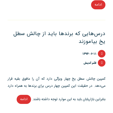
ادامه
“نمادسازی
رنگ
ها
در
درس‌هایی که برندها باید از چالش سطل
بازاریابی”
یخ بیاموزند
۱۳۹۳-۰۶-۱۱
قلم اندیش
کمپین چالش سطل یخ چهار ویژگی دارد که آن را مافوق بقیه قرار
می‌دهد. در حقیقت این کمپین چهار درس برای برندها به همراه دارد
بنابراین بازاریابان باید به این موارد توجه داشته باشند.
ادامه
“درس‌هایی
که