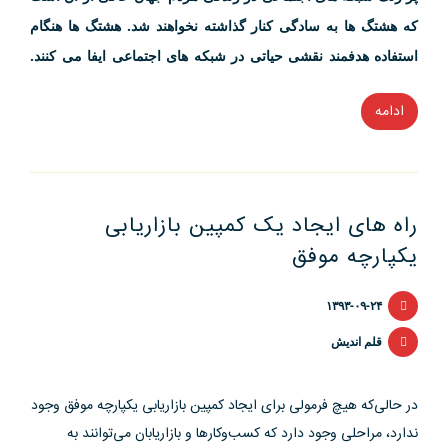
که هشتگ ها به سادگی کنار گذاشته نخواهند شد. هشتگ ها هنگام
استفاده هدفمند نقشی حیاتی در شبکه های اجتماعی ایفا می کنند.
ادامه
“«هشتگ»
نماد
محبوب
شبکه
راه‌ های ایجاد یک کمپین بازاریابی
های
یکپارچه موفق
اجتماعی”
۱۳۹۳-۰۹-۲۴
قلم اندیش
در حالی‌که هیچ فرمولی برای ایجاد کمپین بازاریابی یکپارچه موفق وجود
ندارد، مراحلی وجود دارد که کسب‌وکارها و بازاریابان می‌توانند به