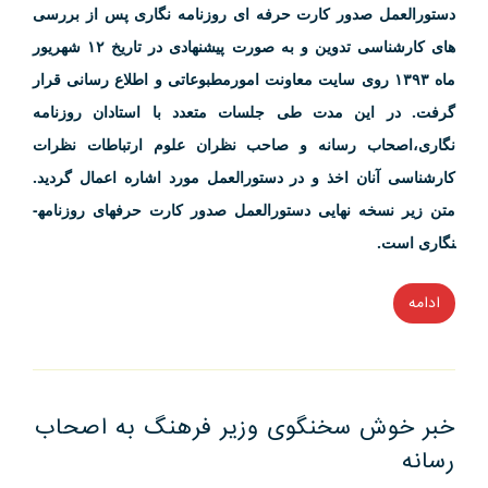
دستورالعمل صدور کارت حرفه ای روزنامه نگاری پس از بررسی
های کارشناسی تدوین و به صورت پیشنهادی در تاریخ ۱۲ شهریور
ماه ۱۳۹۳ روی سایت معاونت امورمطبوعاتی و اطلاع رسانی قرار
گرفت. در این مدت طی جلسات متعدد با استادان روزنامه
نگاری،اصحاب رسانه و صاحب نظران علوم ارتباطات نظرات
کارشناسی آنان اخذ و در دستورالعمل مورد اشاره اعمال گردید.
متن زیر نسخه نهایی دستورالعمل صدور کارت حرفه­ای روزنامه­
نگاری است.
ادامه
“دستورالعمل
صدور
کارت
حرفه­
خبر خوش سخنگوی وزیر فرهنگ به اصحاب
ای
رسانه
روزنامه­
نگاری”