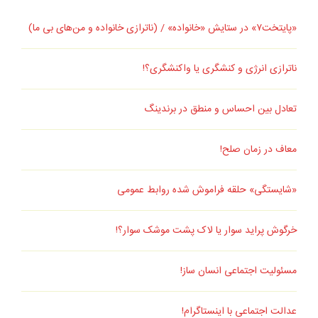
«پایتخت۷» در ستایش «خانواده» / (ناترازی خانواده و من‌های بی ما)
ناترازی انرژی و کنشگری یا واکنشگری؟!
تعادل بین احساس و منطق در برندینگ
معاف در زمان صلح!
«شایستگی» حلقه فراموش شده روابط عمومی
خرگوش پراید سوار یا لاک پشت موشک سوار؟!
مسئولیت اجتماعی انسان ساز!
عدالت اجتماعی با اینستاگرام!