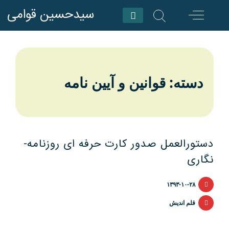
Skip
سیدحسین قوامی
to
content
دسته: قوانين و آیین نامه
دستورالعمل صدور کارت حرفه­ ای روزنامه­
نگاری
۱۳۹۳-۱۰-۲۸
قلم اندیش