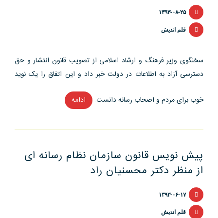
۱۳۹۳-۰۸-۲۵
قلم اندیش
سخنگوی وزیر فرهنگ و ارشاد اسلامی از تصویب قانون انتشار و حق
دسترسی آزاد به اطلاعات در دولت خبر داد و این اتفاق را یک نوید
خوب برای مردم و اصحاب رسانه دانست.
ادامه
“خبر
خوش
سخنگوی
وزیر
پیش نویس قانون سازمان نظام رسانه ای
فرهنگ
از منظر دکتر محسنیان راد
به
اصحاب
۱۳۹۳-۰۶-۱۷
رسانه”
قلم اندیش