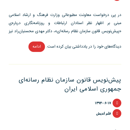
در پی درخواست معاونت مطبوعاتی وزارت فرهنگ و ارشاد اسلامی
مبنی بر اظهار نظر استادان ارتباطات و روزنامه‌نگاری درباره‌ی
«پیش‌نویس قانون سازمان نظام رسانه‌ای»، دکتر مهدی محسنیان‌راد نیز
دیدگاه‌های خود را در یادداشتی بیان کرده است.
ادامه
“پیش
نویس
قانون
سازمان
پیش‌نویس قانون سازمان نظام رسانه‌ای
نظام
جمهوری اسلامی ایران
رسانه
ای
۱۳۹۳-۰۶-۱۷
از
منظر
قلم اندیش
دکتر
محسنیان