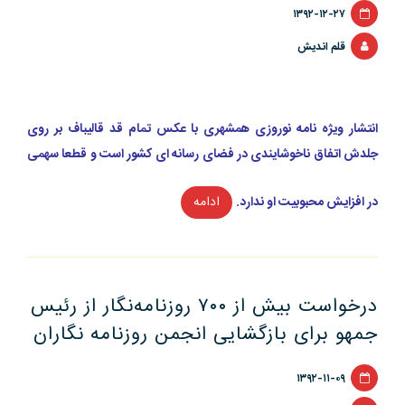
۱۳۹۲-۱۲-۲۷
اسلامی
ایران”
قلم اندیش
انتشار ویژه نامه نوروزی همشهری با عکس تمام قد قالیباف بر روی
جلدش اتفاق ناخوشایندی در فضای رسانه ای کشور است و قطعا سهمی
در افزایش محبوبیت او ندارد.
ادامه
“اگر
مشاور
رسانه
ای
درخواست بیش از ۷۰۰ روزنامه‌نگار از رئیس
قالیباف
بودم
جمهو برای بازگشایی انجمن روزنامه نگاران
…”
۱۳۹۲-۱۱-۰۹