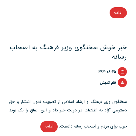
ادامه
“دستورالعمل
صدور
کارت
حرفه­
خبر خوش سخنگوی وزیر فرهنگ به اصحاب
ای
روزنامه­
رسانه
نگاری”
۱۳۹۳-۰۸-۲۵
قلم اندیش
سخنگوی وزیر فرهنگ و ارشاد اسلامی از تصویب قانون انتشار و حق
دسترسی آزاد به اطلاعات در دولت خبر داد و این اتفاق را یک نوید
خوب برای مردم و اصحاب رسانه دانست.
ادامه
“خبر
خوش