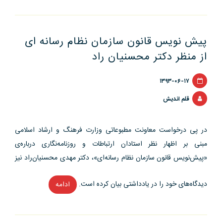
سخنگوی
وزیر
پیش نویس قانون سازمان نظام رسانه ای
فرهنگ
به
از منظر دکتر محسنیان راد
اصحاب
رسانه”
۱۳۹۳-۰۶-۱۷
قلم اندیش
در پی درخواست معاونت مطبوعاتی وزارت فرهنگ و ارشاد اسلامی
مبنی بر اظهار نظر استادان ارتباطات و روزنامه‌نگاری درباره‌ی
«پیش‌نویس قانون سازمان نظام رسانه‌ای»، دکتر مهدی محسنیان‌راد نیز
دیدگاه‌های خود را در یادداشتی بیان کرده است.
ادامه
“پیش
نویس
قانون