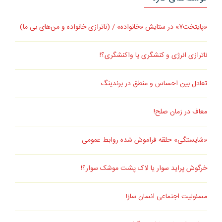
«پایتخت۷» در ستایش «خانواده» / (ناترازی خانواده و من‌های بی ما)
ناترازی انرژی و کنشگری یا واکنشگری؟!
تعادل بین احساس و منطق در برندینگ
معاف در زمان صلح!
«شایستگی» حلقه فراموش شده روابط عمومی
خرگوش پراید سوار یا لاک پشت موشک سوار؟!
مسئولیت اجتماعی انسان ساز!