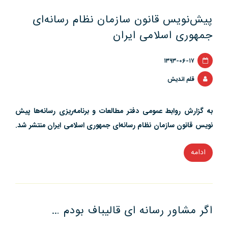
سازمان
پیش‌نویس قانون سازمان نظام رسانه‌ای
نظام
رسانه
جمهوری اسلامی ایران
ای
از
۱۳۹۳-۰۶-۱۷
منظر
قلم اندیش
دکتر
محسنیان
به گزارش روابط عمومی دفتر مطالعات و برنامه‌ریزی رسانه‌ها پیش
راد”
نویس قانون سازمان نظام رسانه‌ای جمهوری اسلامی ایران منتشر شد.
ادامه
“پیش‌نویس
قانون
سازمان
نظام
اگر مشاور رسانه ای قالیباف بودم …
رسانه‌ای
جمهوری