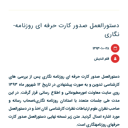
الماس
خبری
چیست؟”
دستورالعمل صدور کارت حرفه­ ای روزنامه­
نگاری
۱۳۹۳-۱۰-۲۸
قلم اندیش
دستورالعمل صدور کارت حرفه ای روزنامه نگاری پس از بررسی های
کارشناسی تدوین و به صورت پیشنهادی در تاریخ ۱۲ شهریور ماه ۱۳۹۳
روی سایت معاونت امورمطبوعاتی و اطلاع رسانی قرار گرفت. در این
مدت طی جلسات متعدد با استادان روزنامه نگاری،اصحاب رسانه و
صاحب نظران علوم ارتباطات نظرات کارشناسی آنان اخذ و در دستورالعمل
مورد اشاره اعمال گردید. متن زیر نسخه نهایی دستورالعمل صدور کارت
حرفه­ای روزنامه­نگاری است.