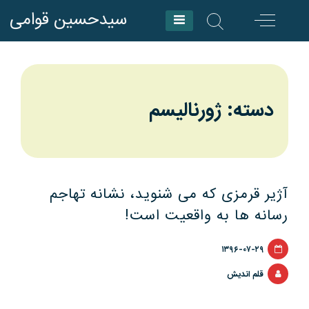
Skip
سیدحسین قوامی
to
content
دسته: ژورنالیسم
آژیر قرمزی که می شنوید، نشانه تهاجم
رسانه ها به واقعیت است!
۱۳۹۶-۰۷-۲۹
قلم اندیش